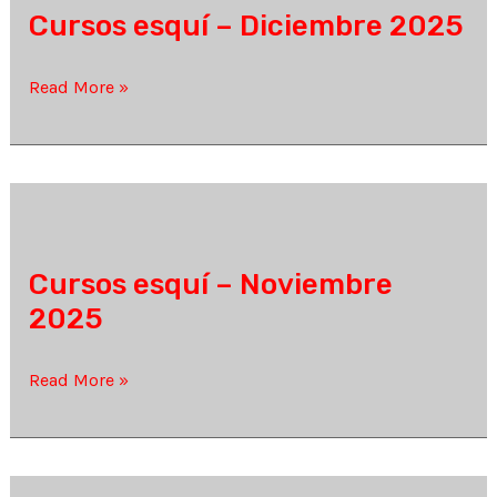
Cursos esquí – Diciembre 2025
Cursos
Read More »
esquí
–
Diciembre
2025
Cursos esquí – Noviembre
2025
Cursos
Read More »
esquí
–
Noviembre