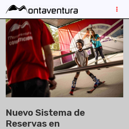
Ir
al
Main
contenido
Men
Nuevo Sistema de
Reservas en