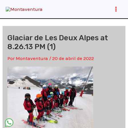
Ir
al
Main
contenido
Men
Glaciar de Les Deux Alpes at
8.26.13 PM (1)
Por
Montaventura
/
20 de abril de 2022