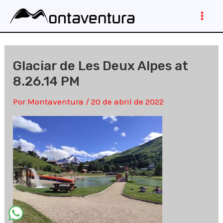
Ir
al
Main
contenido
Men
Glaciar de Les Deux Alpes at
8.26.14 PM
Por
Montaventura
/
20 de abril de 2022