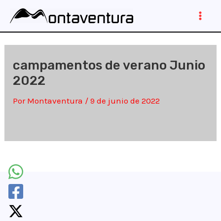
Ir
al
Main
contenido
Men
campamentos de verano Junio
2022
Por
Montaventura
/
9 de junio de 2022