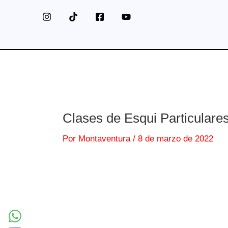
Ir
al
contenido
Clases de Esqui Particul
Por
Montaventura
/
8 de marzo de 2022