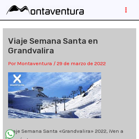
Ir
al
Main
contenido
Men
Viaje Semana Santa en
Grandvalira
Por
Montaventura
/
29 de marzo de 2022
Viaje Semana Santa «Grandvalira» 2022, ¡Ven a