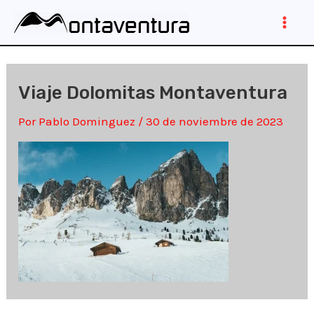
Ir
al
Main
contenido
Men
Viaje Dolomitas Montaventura
Por
Pablo Dominguez
/
30 de noviembre de 2023