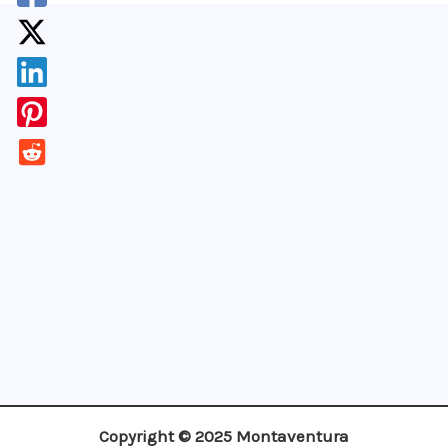
¡Apúntate!
Copyright © 2025 Montaventura