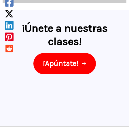
¡Únete a nuestras
clases
!
¡Apúntate!