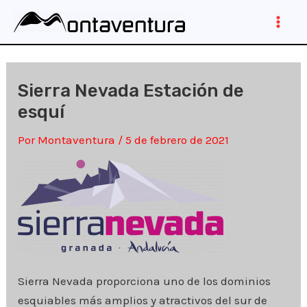
Ir
al
Main
contenido
Men
Sierra Nevada Estación de
esquí
Por
Montaventura
/
5 de febrero de 2021
Sierra Nevada proporciona uno de los dominios
esquiables más amplios y atractivos del sur de