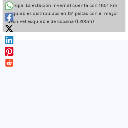
Europa. La estación invernal cuenta con 110,4 km
esquiables distribuidos en 131 pistas con el mayor
desnivel esquiable de España (1.200m)
¡Apúntate!