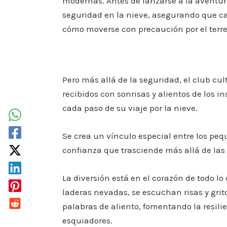
modernas. Antes de lanzarse a la aventura
seguridad en la nieve, asegurando que c
cómo moverse con precaución por el terr
Pero más allá de la seguridad, el club cul
recibidos con sonrisas y alientos de los i
cada paso de su viaje por la nieve.
Se crea un vínculo especial entre los pe
confianza que trasciende más allá de las 
La diversión está en el corazón de todo l
laderas nevadas, se escuchan risas y grit
palabras de aliento, fomentando la resilie
esquiadores.