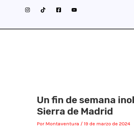
Ir
al
contenido
Un fin de semana ino
Sierra de Madrid
Por
Montaventura
/
19 de marzo de 2024