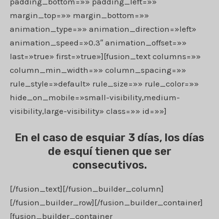
padding_bottom=»» padding_left=»»
margin_top=»» margin_bottom=»»
animation_type=»» animation_direction=»left»
animation_speed=»0.3″ animation_offset=»»
last=»true» first=»true»][fusion_text columns=»»
column_min_width=»» column_spacing=»»
rule_style=»default» rule_size=»» rule_color=»»
hide_on_mobile=»small-visibility,medium-
visibility,large-visibility» class=»» id=»»]
En el caso de esquiar 3 días, los días
de esquí tienen que ser
consecutivos.
[/fusion_text][/fusion_builder_column]
[/fusion_builder_row][/fusion_builder_container]
[fusion_builder_container