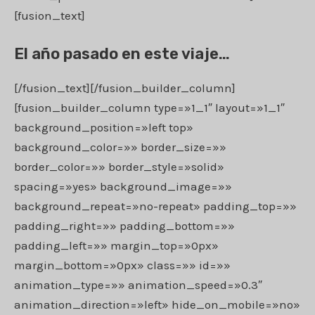
[fusion_text]
El año pasado en este viaje…
[/fusion_text][/fusion_builder_column]
[fusion_builder_column type=»1_1″ layout=»1_1″
background_position=»left top»
background_color=»» border_size=»»
border_color=»» border_style=»solid»
spacing=»yes» background_image=»»
background_repeat=»no-repeat» padding_top=»»
padding_right=»» padding_bottom=»»
padding_left=»» margin_top=»0px»
margin_bottom=»0px» class=»» id=»»
animation_type=»» animation_speed=»0.3″
animation_direction=»left» hide_on_mobile=»no»