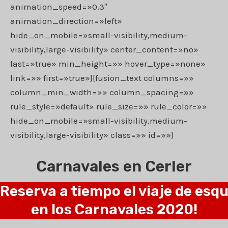
animation_speed=»0.3″
animation_direction=»left»
hide_on_mobile=»small-visibility,medium-
visibility,large-visibility» center_content=»no»
last=»true» min_height=»» hover_type=»none»
link=»» first=»true»][fusion_text columns=»»
column_min_width=»» column_spacing=»»
rule_style=»default» rule_size=»» rule_color=»»
hide_on_mobile=»small-visibility,medium-
visibility,large-visibility» class=»» id=»»]
Carnavales en Cerler
¡Reserva a tiempo el
viaje de esqu
en los Carnavales 2020!