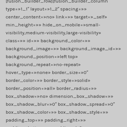
[fusion_builder_row][fusion_builder_column
type=»1_1″ layout=»1_2″ spacing=»»
center_content=»no» link=»» target=»_self»
min_height=»» hide_on_mobile=»small-
visibility,medium-visibility,large-visibility»
class=»» id=»» background_color=»»
background_image=»» background_image_id=»»
background_position=»left top»
background_repeat=»no-repeat»
hover_type=»none» border_size=»0″
border_color=»» border_style=»solid»
border_position=»all» border_radius=»»
box_shadow=»no» dimension_box_shadow=»»
box_shadow_blur=»0″ box_shadow_spread=»0″
box_shadow_color=»» box_shadow_style=»»
padding_top=»» padding_right=»»