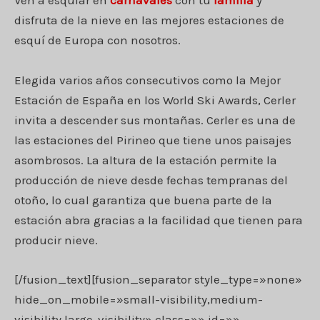
Ven a esquiar en
carnavales
con tu
familia
y
disfruta de la nieve en las mejores estaciones de
esquí de Europa con nosotros.
Elegida varios años consecutivos como la Mejor
Estación de España en los World Ski Awards, Cerler
invita a descender sus montañas. Cerler es una de
las estaciones del Pirineo que tiene unos paisajes
asombrosos. La altura de la estación permite la
producción de nieve desde fechas tempranas del
otoño, lo cual garantiza que buena parte de la
estación abra gracias a la facilidad que tienen para
producir nieve.
[/fusion_text][fusion_separator style_type=»none»
hide_on_mobile=»small-visibility,medium-
visibility,large-visibility» class=»» id=»»