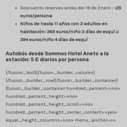
Descuento reservas antes del 19 de Enero :
-25
euros/persona
Niños de hasta 11 años con 2 adultos en
habitación: 365 euros/niño 3 días de esquí o
394 euros/niño 4 días de esquí
Autobús desde Sommos Hotel Aneto a la
estación: 5 € diarios por persona
[/fusion_text][/fusion_builder_column]
[/fusion_builder_row][/fusion_builder_container]
[fusion_builder_container hundred_percent=»no»
hundred_percent_height=»no»
hundred_percent_height_scroll=»no»
hundred_percent_height_center_content=»yes»
equal_height_columns=»no» menu_anchor=»»