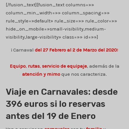
[/fusion_text][fusion_text columns=»»
column_min_width=»» column_spacing=»»
rule_style=»default» rule_size=»» rule_color=»»
hide_on_mobile=»small-visibility,medium-
visibility,large-visibility» class=»» id=»»]
¡ Carnaval
del 27 Febrero al 2 de Marzo del 2020
!
Equipo
,
rutas
,
servicio de equipaje
, además de la
atención y mimo
que nos caracteriza.
Viaje en Carnavales: desde
396 euros si lo reservas
antes del 19 de Enero