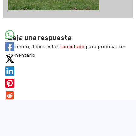
Deja una respuesta
Lo siento, debes estar
conectado
para publicar un
comentario.