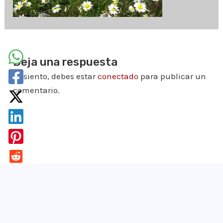
Deja una respuesta
Lo siento, debes estar
conectado
para publicar un
comentario.