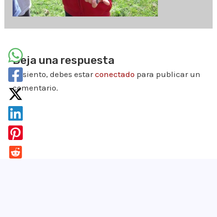
Deja una respuesta
Lo siento, debes estar
conectado
para publicar un
comentario.