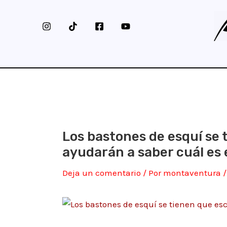
Ir
al
contenido
Los bastones de esquí se 
ayudarán a saber cuál es 
Deja un comentario
/ Por
montaventura