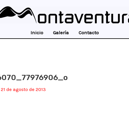
Inicio
Galería
Contacto
6070_77976906_o
/
21 de agosto de 2013