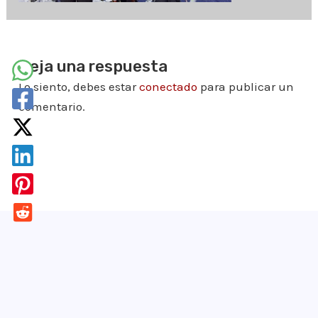
Deja una respuesta
Lo siento, debes estar
conectado
para publicar un
comentario.