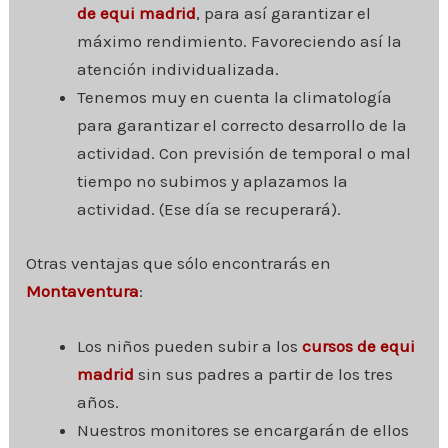
de equi madrid
, para así garantizar el
máximo rendimiento. Favoreciendo así la
atención individualizada.
Tenemos muy en cuenta la climatología
para garantizar el correcto desarrollo de la
actividad. Con previsión de temporal o mal
tiempo no subimos y aplazamos la
actividad. (Ese día se recuperará).
Otras ventajas que sólo encontrarás en
Montaventura
:
Los niños pueden subir a los
cursos de equi
madrid
sin sus padres a partir de los tres
años.
Nuestros monitores se encargarán de ellos