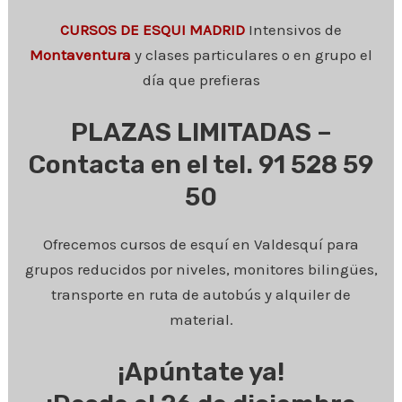
CURSOS DE ESQUI MADRID
Intensivos de
Montaventura
y clases particulares o en grupo el
día que prefieras
PLAZAS LIMITADAS –
Contacta en el tel. 91 528 59
50
Ofrecemos cursos de esquí en Valdesquí para
grupos reducidos por niveles, monitores bilingües,
transporte en ruta de autobús y alquiler de
material.
¡Apúntate ya!