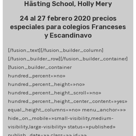
Hästing School, Holly Mery
24 al 27 febrero 2020 precios
especiales para colegios Franceses
y Escandinavo
[/fusion_text][/fusion_builder_column]
[/fusion_builder_row][/fusion_builder_container]
[fusion_builder_container
hundred_percent=»no»
hundred_percent_height=»no»
hundred_percent_height_scroll=»no»
hundred_percent_height_center_content=»yes»
equal_height_columns=»no» menu_anchor=»»
hide_on_mobile=»small-visibility,medium-
visibility,large-visibility» status=»published»
publish_date=»» class=»» id=»»