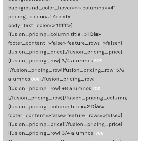
background_color_hover=»» columns=»4″
pricing_color=»#f4eeed»
body_text_color=»#ffffff»]
[fusion_pricing_column title=»
1 Día
»
footer_content=»false» feature_rows=»false»]
[fusion_pricing_price][/fusion_pricing_price]
[fusion_pricing_row] 3/4 alumnos
90€
[/fusion_pricing_row][fusion_pricing_row] 5/6
alumnos
[/fusion_pricing_row]
80€
[fusion_pricing_row] +6 alumnos
70€
[/fusion_pricing_row][/fusion_pricing_column]
[fusion_pricing_column title=»
2 Días
»
footer_content=»false» feature_rows=»false»]
[fusion_pricing_price][/fusion_pricing_price]
[fusion_pricing_row] 3/4 alumnos
170€