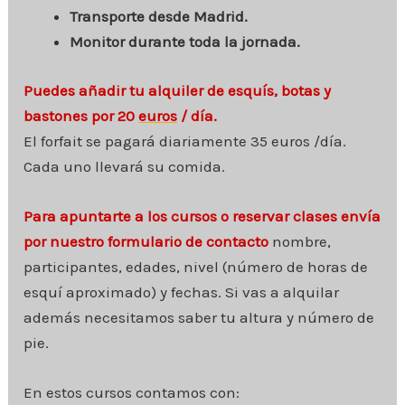
Transporte desde Madrid.
Monitor durante toda la jornada.
Puedes añadir tu alquiler de esquís, botas y
bastones por 20
euros
/ día.
El forfait se pagará diariamente 35 euros /día.
Cada uno llevará su comida.
Para apuntarte a los cursos o reservar clases envía
por nuestro formulario de contacto
nombre,
participantes, edades, nivel (número de horas de
esquí aproximado) y fechas. Si vas a alquilar
además necesitamos saber tu altura y número de
pie.
En estos cursos contamos con: