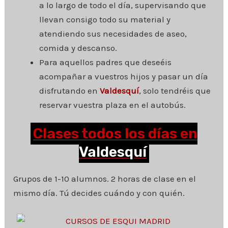
a lo largo de todo el día, supervisando que
llevan consigo todo su material y
atendiendo sus necesidades de aseo,
comida y descanso.
Para aquellos padres que deseéis
acompañar a vuestros hijos y pasar un día
disfrutando en
Valdesquí
, solo tendréis que
reservar vuestra plaza en el autobús.
Clases todos los días en
Valdesquí
Grupos de 1-10 alumnos. 2 horas de clase en el
mismo día. Tú decides cuándo y con quién.