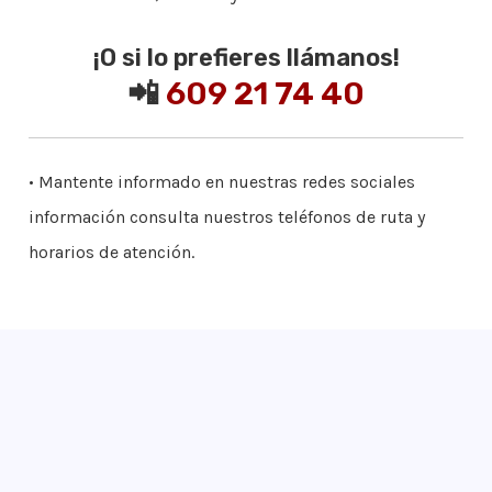
¡O si lo prefieres llámanos!
📲
609 21 74 40
• Mantente informado en nuestras redes sociales
información consulta nuestros teléfonos de ruta y
horarios de atención.