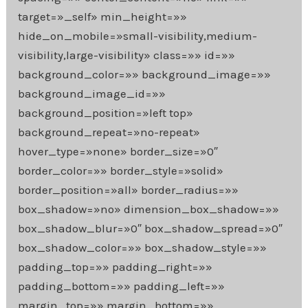
target=»_self» min_height=»»
hide_on_mobile=»small-visibility,medium-
visibility,large-visibility» class=»» id=»»
background_color=»» background_image=»»
background_image_id=»»
background_position=»left top»
background_repeat=»no-repeat»
hover_type=»none» border_size=»0″
border_color=»» border_style=»solid»
border_position=»all» border_radius=»»
box_shadow=»no» dimension_box_shadow=»»
box_shadow_blur=»0″ box_shadow_spread=»0″
box_shadow_color=»» box_shadow_style=»»
padding_top=»» padding_right=»»
padding_bottom=»» padding_left=»»
margin_top=»» margin_bottom=»»