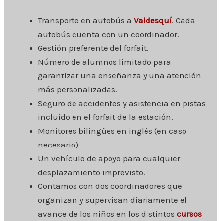
Transporte en autobús a
Valdesquí
. Cada
autobús cuenta con un coordinador.
Gestión preferente del forfait.
Número de alumnos limitado para
garantizar una enseñanza y una atención
más personalizadas.
Seguro de accidentes y asistencia en pistas
incluido en el forfait de la estación.
Monitores bilingües en inglés (en caso
necesario).
Un vehículo de apoyo para cualquier
desplazamiento imprevisto.
Contamos con dos coordinadores que
organizan y supervisan diariamente el
avance de los niños en los distintos
cursos