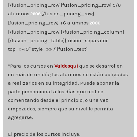
[/fusion_pricing_row][fusion_pricing_row] 5/6
alumnos
[/fusion_pricing_row]
260€
[fusion_pricing_row] +6 alumnos
200€
[/fusion_pricing_row][/fusion_pricing_column]
[/fusion_pricing_table][fusion_separator
top=»-10″ style=»» /][fusion_text]
*Para los cursos en
Valdesquí
que se desarrollen
en más de un día; los alumnos no están obligados
a realizarlos en su integridad. Puede abonar la
parte proporcional a los días que realice;
comenzando desde el principio; o una vez
empezados, siempre que su nivel le permita
agregarse.
El precio de los cursos incluye: