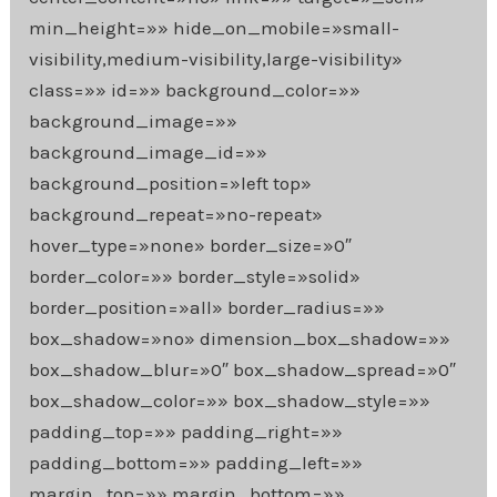
min_height=»» hide_on_mobile=»small-
visibility,medium-visibility,large-visibility»
class=»» id=»» background_color=»»
background_image=»»
background_image_id=»»
background_position=»left top»
background_repeat=»no-repeat»
hover_type=»none» border_size=»0″
border_color=»» border_style=»solid»
border_position=»all» border_radius=»»
box_shadow=»no» dimension_box_shadow=»»
box_shadow_blur=»0″ box_shadow_spread=»0″
box_shadow_color=»» box_shadow_style=»»
padding_top=»» padding_right=»»
padding_bottom=»» padding_left=»»
margin_top=»» margin_bottom=»»