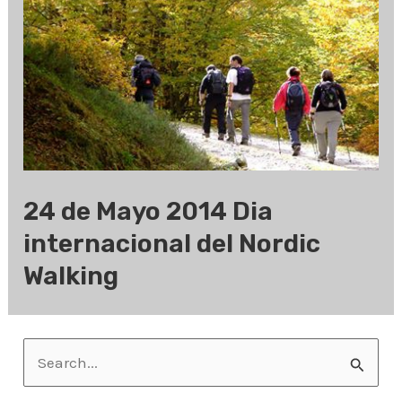
24 de Mayo 2014 Dia
internacional del Nordic
Walking
B
u