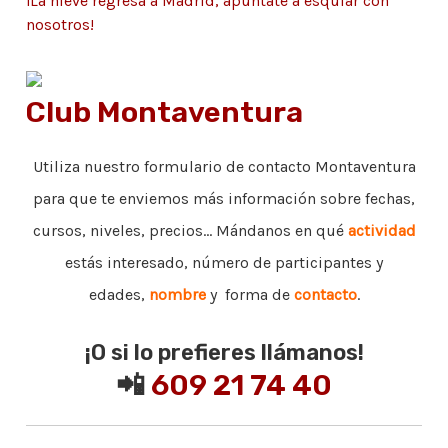
¡La nieve regresa a Madrid, apúntate a esquiar con
nosotros!
Club Montaventura
Utiliza nuestro formulario de contacto Montaventura
para que te enviemos más información sobre fechas,
cursos, niveles, precios... Mándanos en qué
actividad
estás interesado, número de participantes y
edades,
nombre
y forma de
contacto
.
¡O si lo prefieres llámanos!
📲
609 21 74 40