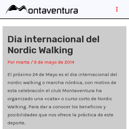
Ir
al
Main
contenido
Men
Dia internacional del
Nordic Walking
Por
marta
/
9 de mayo de 2014
El próximo 24 de Mayo es el dia internacional del
nordic walking o marcha nórdica, con motivo de
esta celebración el club Montaventura ha
organizado una «cata» o curso corto de Nordic
Walking. Para dar a conocer los beneficios y
posibilidades que nos ofrece la práctica de este
deporte.