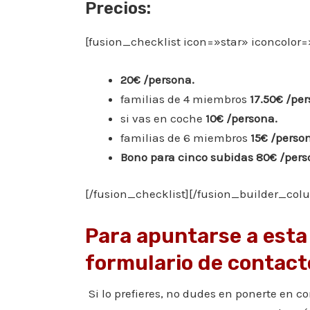
Precios:
[fusion_checklist icon=»star» iconcolor
20€ /persona.
familias de 4 miembros
17.50€ /per
si vas en coche
10€ /persona.
familias de 6 miembros
15€ /perso
Bono para cinco subidas 80€ /pers
[/fusion_checklist][/fusion_builder_col
Para apuntarse a esta
formulario de contact
Si lo prefieres, no dudes en ponerte en c