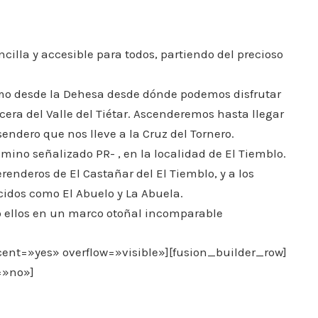
cilla y accesible para todos, partiendo del precioso
o desde la Dehesa desde dónde podemos disfrutar
era del Valle del Tiétar. Ascenderemos hasta llegar
sendero que nos lleve a la Cruz del Tornero.
ino señalizado PR- , en la localidad de El Tiemblo.
renderos de El Castañar del El Tiemblo, y a los
idos como El Abuelo y La Abuela.
do ellos en un marco otoñal incomparable
ent=»yes» overflow=»visible»][fusion_builder_row]
=»no»]