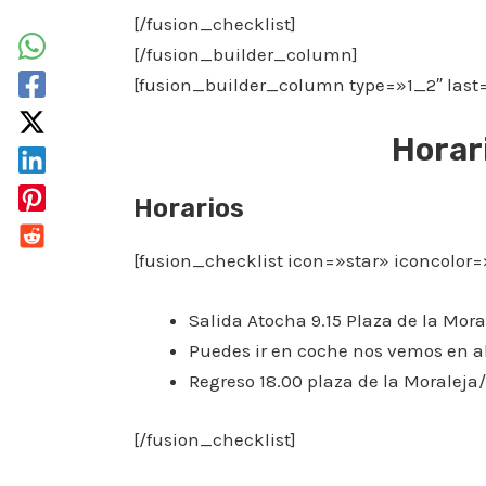
[/fusion_checklist]
[/fusion_builder_column]
[fusion_builder_column type=»1_2″ last
Horar
Horarios
[fusion_checklist icon=»star» iconcolor
Salida Atocha 9.15 Plaza de la Mora
Puedes ir en coche nos vemos en al
Regreso 18.00 plaza de la Moraleja/
[/fusion_checklist]