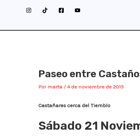
Ir
al
contenido
Paseo entre Castaño
Por
marta
/
4 de noviembre de 2015
Castañares cerca del Tiemblo
Sábado 21 Novie