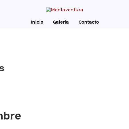
Inicio
Galería
Contacto
s
mbre