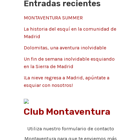
Entradas recientes
o
:
r
MONTAVENTURA SUMMER
í
La historia del esquí en la comunidad de
a
Madrid
s
Dolomitas, una aventura inolvidable
Un fin de semana inolvidable esquiando
en la Sierra de Madrid
¡La nieve regresa a Madrid, apúntate a
esquiar con nosotros!
Club Montaventura
Utiliza nuestro formulario de contacto
Montaventura para que te enviemos más