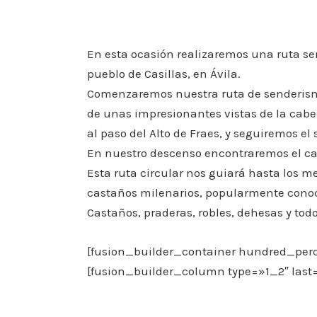
En esta ocasión realizaremos una ruta sen
pueblo de Casillas, en Ávila.
Comenzaremos nuestra ruta de senderism
de unas impresionantes vistas de la cabec
al paso del Alto de Fraes, y seguiremos el 
En nuestro descenso encontraremos el cam
Esta ruta circular nos guiará hasta los me
castaños milenarios, popularmente conoc
Castaños, praderas, robles, dehesas y to
[fusion_builder_container hundred_perc
[fusion_builder_column type=»1_2″ last