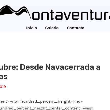
Inicio
Galería
Contacto
ubre: Desde Navacerrada a
las
2019
rcent=»no» hundred_percent_height=»no»
hundred_percent_height_center_content=»yes»