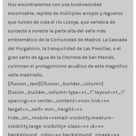
Nos encontraremos con una biodiversidad
encomiable, repleta de múltiples arroyos y regueros
que nutren de vida el río Lozoya, que vertebra de
suroeste a noreste la parte alta del valle más
emblemático de la Comunidad de Madrid. La Cascada
del Purgatorio, la tranquilidad de Las Presillas, o el
gran salto de agua de la Chorrera de San Mamés,
culminan el protagonismo acuático de este magnifico
valle madrileño.
[/fusion_text][/fusion_builder_column]
[fusion_builder_column type=»1_1″ layout=»1_1″
spacing=»» center_content=»no» link=»»
target=»_self» min_height=»»
hide_on_mobile=»small-visibility,medium-
visibility,large-visibility» class=»» id=»»
background_color=»» background_image=»»