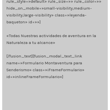
rule_style=»default» rule_size=»» rule_color=»»
hide_on_mobile=»small-visibility,medium-
visibility,large-visibility» class=»leyenda-
baqueton» id=»»]
«Todas Nuestras actividades de aventura en la
Naturaleza a tu alcance»
[/fusion_text][fusion_modal_text_link
name=»Formulario Montaventura para
Senderismo» class=»iFrameFormulario»
id=»inlineFrameFormulario»]