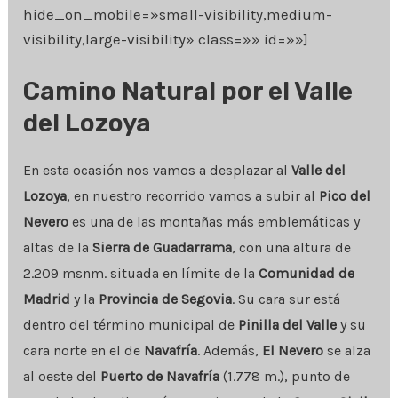
hide_on_mobile=»small-visibility,medium-
visibility,large-visibility» class=»» id=»»]
Camino Natural por el Valle
del Lozoya
En esta ocasión nos vamos a desplazar al
Valle del
Lozoya
, en nuestro recorrido vamos a subir al
Pico del
Nevero
es una de las montañas más emblemáticas y
altas de la
Sierra de Guadarrama
, con una altura de
2.209 msnm.
situada en límite de la
Comunidad de
Madrid
y la
Provincia de Segovia
. Su cara sur está
dentro del término municipal de
Pinilla del Valle
y su
cara norte en el de
Navafría
. Además,
El Nevero
se alza
al oeste del
Puerto de Navafría
(1.778 m.), punto de