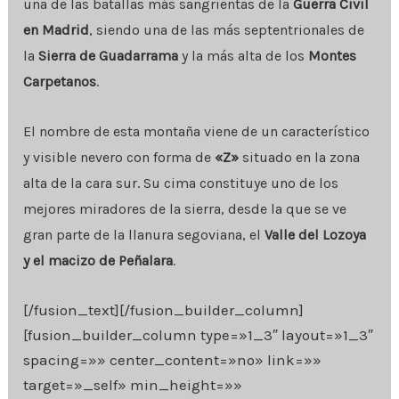
una de las batallas más sangrientas de la
Guerra Civil
en Madrid
, siendo una de las más septentrionales de
la
Sierra de Guadarrama
y la más alta de los
Montes
Carpetanos
.
El nombre de esta montaña viene de un característico
y visible nevero con forma de
«Z»
situado en la zona
alta de la cara sur. Su cima constituye uno de los
mejores miradores de la sierra, desde la que se ve
gran parte de la llanura segoviana, el
Valle del Lozoya
y el macizo de Peñalara
.
[/fusion_text][/fusion_builder_column]
[fusion_builder_column type=»1_3″ layout=»1_3″
spacing=»» center_content=»no» link=»»
target=»_self» min_height=»»