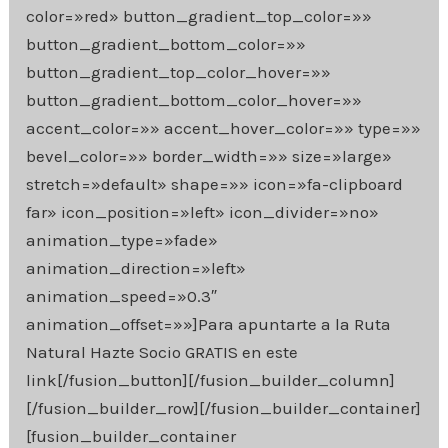
color=»red» button_gradient_top_color=»»
button_gradient_bottom_color=»»
button_gradient_top_color_hover=»»
button_gradient_bottom_color_hover=»»
accent_color=»» accent_hover_color=»» type=»»
bevel_color=»» border_width=»» size=»large»
stretch=»default» shape=»» icon=»fa-clipboard
far» icon_position=»left» icon_divider=»no»
animation_type=»fade»
animation_direction=»left»
animation_speed=»0.3″
animation_offset=»»]Para apuntarte a la Ruta
Natural Hazte Socio GRATIS en este
link[/fusion_button][/fusion_builder_column]
[/fusion_builder_row][/fusion_builder_container]
[fusion_builder_container