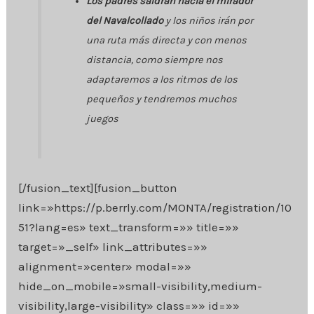
Los padres saldrán hacia el mirador
del Navalcollado
y los niños irán por
una ruta más directa y con menos
distancia, como siempre nos
adaptaremos a los ritmos de los
pequeños y tendremos muchos
juegos
[/fusion_text][fusion_button
link=»https://p.berrly.com/MONTA/registration/10
51?lang=es» text_transform=»» title=»»
target=»_self» link_attributes=»»
alignment=»center» modal=»»
hide_on_mobile=»small-visibility,medium-
visibility,large-visibility» class=»» id=»»