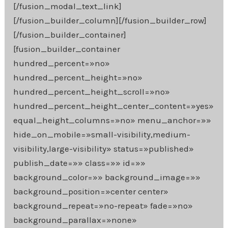
[/fusion_modal_text_link]
[/fusion_builder_column][/fusion_builder_row]
[/fusion_builder_container]
[fusion_builder_container
hundred_percent=»no»
hundred_percent_height=»no»
hundred_percent_height_scroll=»no»
hundred_percent_height_center_content=»yes»
equal_height_columns=»no» menu_anchor=»»
hide_on_mobile=»small-visibility,medium-
visibility,large-visibility» status=»published»
publish_date=»» class=»» id=»»
background_color=»» background_image=»»
background_position=»center center»
background_repeat=»no-repeat» fade=»no»
background_parallax=»none»