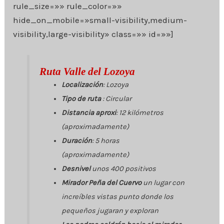
rule_size=»» rule_color=»»
hide_on_mobile=»small-visibility,medium-
visibility,large-visibility» class=»» id=»»]
Ruta Valle del Lozoya
Localización
: Lozoya
Tipo de ruta
: Circular
Distancia aproxi
: 12 kilómetros
(aproximadamente)
Duración
: 5 horas
(aproximadamente)
Desnivel
unos 400 positivos
Mirador Peña del Cuervo
un lugar con
increíbles vistas punto donde los
pequeños jugaran y exploran