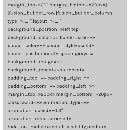
margin_top=»20″ margin_bottom=»20px»]
[fusion_builder_row][fusion_builder_column
type=»1_1″ layout=»1_1″
background_position=»left top»
background_color=»» border_size=»»
border_color=»» border_style=»solid»
border_position=»all» spacing=»yes»
background_image=»»
background_repeat=»no-repeat»
padding_top=»» padding_right=»»
padding_bottom=»» padding_left=»»
margin_top=»20px» margin_bottom=»20px»
class=»» id=»» animation_type=»»
animation_speed=»0.3″
animation_direction=»left»
hide_on_mobile=»small-visibility,medium-