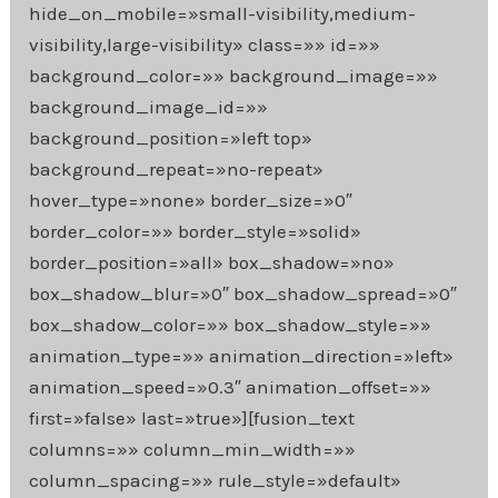
hide_on_mobile=»small-visibility,medium-
visibility,large-visibility» class=»» id=»»
background_color=»» background_image=»»
background_image_id=»»
background_position=»left top»
background_repeat=»no-repeat»
hover_type=»none» border_size=»0″
border_color=»» border_style=»solid»
border_position=»all» box_shadow=»no»
box_shadow_blur=»0″ box_shadow_spread=»0″
box_shadow_color=»» box_shadow_style=»»
animation_type=»» animation_direction=»left»
animation_speed=»0.3″ animation_offset=»»
first=»false» last=»true»][fusion_text
columns=»» column_min_width=»»
column_spacing=»» rule_style=»default»