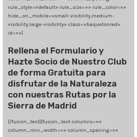
rule_style=»default» rule_size=»» rule_color=»»
hide_on_mobile=»small-visibility,medium-
visibility,large-visibility» class=»baquetonred»
id=»»]
Rellena el Formulario y
Hazte Socio de Nuestro Club
de forma
Gratuita
para
disfrutar de la Naturaleza
con nuestras
Rutas por la
Sierra de Madrid
[/fusion_text][fusion_text columns=»»
column_min_width=»» column_spacing=»»