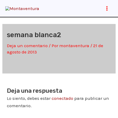
Ir
al
Main
contenido
Men
semana blanca2
Deja un comentario
/ Por
montaventura
/
21 de
agosto de 2013
Deja una respuesta
Lo siento, debes estar
conectado
para publicar un
comentario.