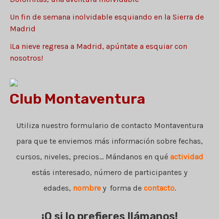
s
Un fin de semana inolvidable esquiando en la Sierra de
Madrid
¡La nieve regresa a Madrid, apúntate a esquiar con
nosotros!
Club Montaventura
Utiliza nuestro formulario de contacto Montaventura
para que te enviemos más información sobre fechas,
cursos, niveles, precios... Mándanos en qué
actividad
estás interesado, número de participantes y
edades,
nombre
y forma de
contacto
.
¡O si lo prefieres llámanos!