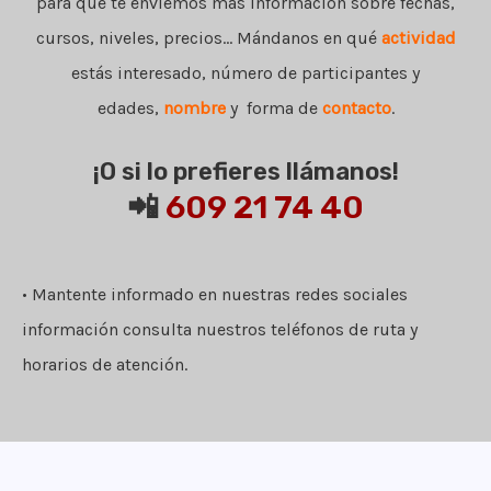
para que te enviemos más información sobre fechas,
cursos, niveles, precios... Mándanos en qué
actividad
estás interesado, número de participantes y
edades,
nombre
y forma de
contacto
.
¡O si lo prefieres llámanos!
📲
609 21 74 40
• Mantente informado en nuestras redes sociales
información consulta nuestros teléfonos de ruta y
horarios de atención.