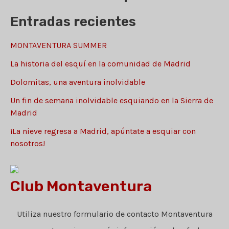
g
r
Entradas recientes
o
:
r
MONTAVENTURA SUMMER
í
La historia del esquí en la comunidad de Madrid
a
Dolomitas, una aventura inolvidable
s
Un fin de semana inolvidable esquiando en la Sierra de
Madrid
¡La nieve regresa a Madrid, apúntate a esquiar con
nosotros!
Club Montaventura
Utiliza nuestro formulario de contacto Montaventura