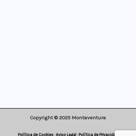
¡Apúntate!
Copyright © 2025 Montaventura
Política de Cookies
·
Aviso Legal
·
Política de Privacidad