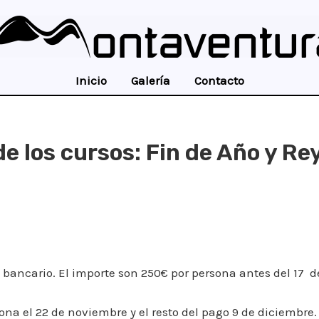
Inicio
Galería
Contacto
e los cursos: Fin de Año y Re
o bancario. El importe son 250€ por persona antes del 17 d
na el 22 de noviembre y el resto del pago 9 de diciembre.