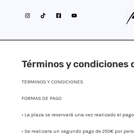
Ir
al
contenido
Términos y condiciones d
TERMINOS Y CONDICIONES
FORMAS DE PAGO
• La plaza se reservará una vez realizado el pag
• Se realizara un segundo pago de 250€ por perso