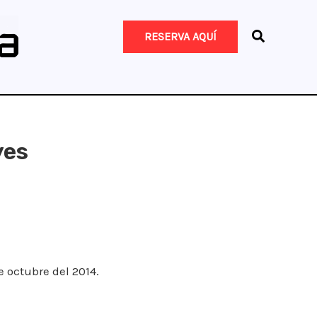
RESERVA AQUÍ
yes
e octubre del 2014.