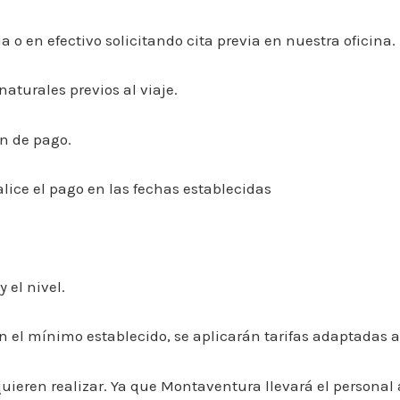
a o en efectivo solicitando cita previa en nuestra oficina.
aturales previos al viaje.
n de pago.
lice el pago en las fechas establecidas
 el nivel.
en el mínimo establecido, se aplicarán tarifas adaptadas
e quieren realizar. Ya que Montaventura llevará el persona