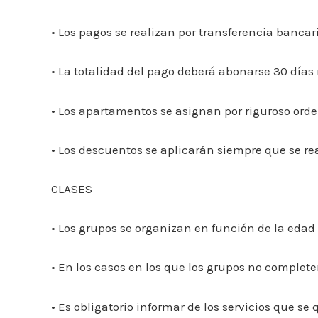
• Los pagos se realizan por transferencia bancari
• La totalidad del pago deberá abonarse 30 días n
• Los apartamentos se asignan por riguroso orde
• Los descuentos se aplicarán siempre que se rea
CLASES
• Los grupos se organizan en función de la edad y
• En los casos en los que los grupos no complet
• Es obligatorio informar de los servicios que s