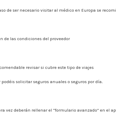
so de ser necesario visitar al médico en Europa se recomi
n de las condiciones del proveedor
comendable revisar si cubre este tipo de viajes
 podéis solicitar seguros anuales o seguros por día.
 vez deberán rellenar el “formulario avanzado” en el apa