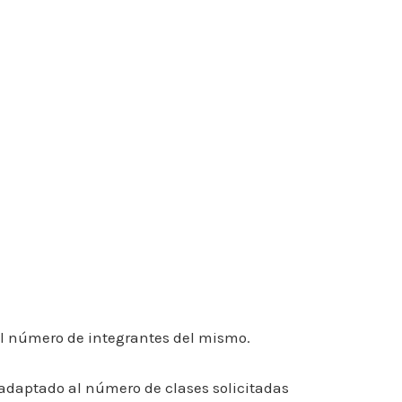
 al número de integrantes del mismo.
l adaptado al número de clases solicitadas