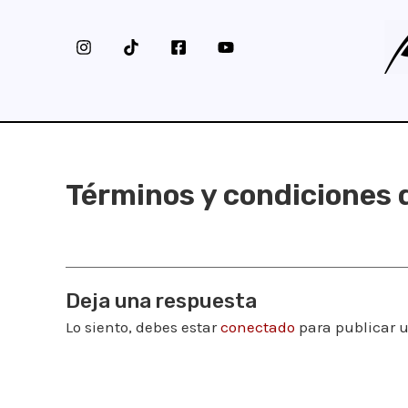
Ir
al
contenido
Términos y condiciones 
Deja una respuesta
Lo siento, debes estar
conectado
para publicar 