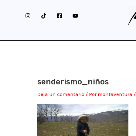
Ir
al
contenido
senderismo_niños
Deja un comentario
/ Por
montaventura