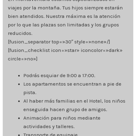
viajes por la montaña. Tus hijos siempre estarán
bien atendidos. Nuestra máxima es la atención
por lo que las plazas son limitadas y los grupos
reducidos.
[fusion_separator top=»30″ style=»none»/]
[fusion_checklist icon=»star» iconcolor=»dark»
circle=»no»]
Podrás esquiar de 9:00 a 17:00.
Los apartamentos se encuentran a pie de
pista.
Al haber más familias en el Hotel, los niños
enseguida hacen grupo de amigos.
Animación para niños mediante
actividades y talleres.
Transporte de equipaje.