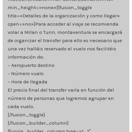
min_height=»none»][fusion_toggle
title=»Detalles de la organización y como llegar»
open=»no»]Para acceder al viaje se recomienda
volar a Milan o Turin, montaventura se encargará
de organizar el transfer para ello es necesario que
una vez halláis reservado el vuelo nos facilitéis
información de:
– Aeropuerto destino
– Número vuelo
– Hora de llegada
El precio final del transfer varía en función del
número de personas que logremos agrupar en
cada vuelo.
[/fusion_toggle]
[/fusion_builder_column]
[fusion_builder_column type=»1_1″