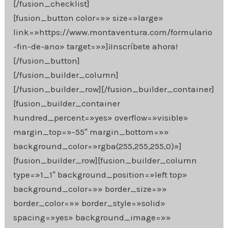
[/fusion_checklist]
[fusion_button color=»» size=»large»
link=»https://www.montaventura.com/formulario
-fin-de-ano» target=»»]¡Inscríbete ahora!
[/fusion_button]
[/fusion_builder_column]
[/fusion_builder_row][/fusion_builder_container]
[fusion_builder_container
hundred_percent=»yes» overflow=»visible»
margin_top=»-55″ margin_bottom=»»
background_color=»rgba(255,255,255,0)»]
[fusion_builder_row][fusion_builder_column
type=»1_1″ background_position=»left top»
background_color=»» border_size=»»
border_color=»» border_style=»solid»
spacing=»yes» background_image=»»