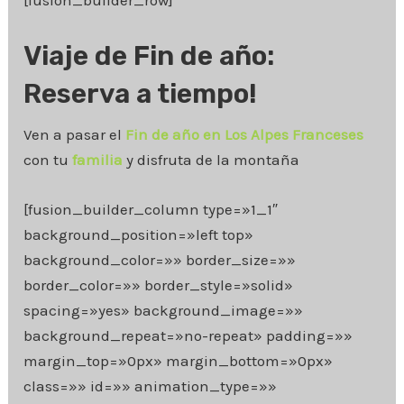
Viaje de Fin de año:
Reserva a tiempo!
Ven a pasar el
Fin de año en Los Alpes Franceses
con tu
familia
y disfruta de la montaña
[fusion_builder_column type=»1_1″
background_position=»left top»
background_color=»» border_size=»»
border_color=»» border_style=»solid»
spacing=»yes» background_image=»»
background_repeat=»no-repeat» padding=»»
margin_top=»0px» margin_bottom=»0px»
class=»» id=»» animation_type=»»