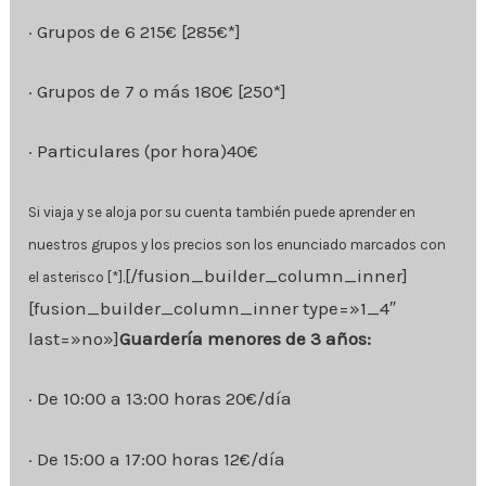
· Grupos de 6 215€ [285€*]
· Grupos de 7 o más 180€ [250*]
· Particulares (por hora)40€
Si viaja y se aloja por su cuenta también puede aprender en
nuestros grupos y los precios son los enunciado marcados con
[/fusion_builder_column_inner]
el asterisco [*].
[fusion_builder_column_inner type=»1_4″
last=»no»]
Guardería menores de 3 años:
· De 10:00 a 13:00 horas 20€/día
· De 15:00 a 17:00 horas 12€/día