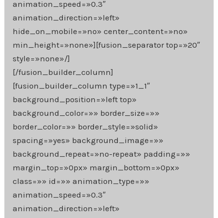
animation_speed=»0.3″
animation_direction=»left»
hide_on_mobile=»no» center_content=»no»
min_height=»none»][fusion_separator top=»20″
style=»none»/]
[/fusion_builder_column]
[fusion_builder_column type=»1_1″
background_position=»left top»
background_color=»» border_size=»»
border_color=»» border_style=»solid»
spacing=»yes» background_image=»»
background_repeat=»no-repeat» padding=»»
margin_top=»0px» margin_bottom=»0px»
class=»» id=»» animation_type=»»
animation_speed=»0.3″
animation_direction=»left»