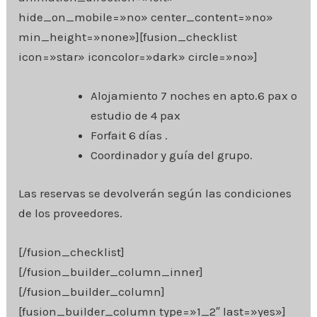
hide_on_mobile=»no» center_content=»no»
min_height=»none»][fusion_checklist
icon=»star» iconcolor=»dark» circle=»no»]
Alojamiento 7 noches en apto.6 pax o
estudio de 4 pax
Forfait 6 días .
Coordinador y guía del grupo.
Las reservas se devolverán según las condiciones
de los proveedores.
[/fusion_checklist]
[/fusion_builder_column_inner]
[/fusion_builder_column]
[fusion_builder_column type=»1_2″ last=»yes»]