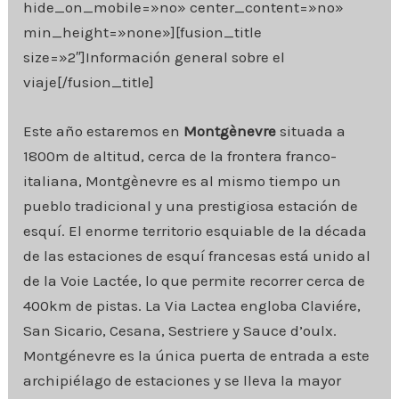
hide_on_mobile=»no» center_content=»no»
min_height=»none»][fusion_title
size=»2″]Información general sobre el
viaje[/fusion_title]
Este año estaremos en
Montgènevre
situada a
1800m de altitud, cerca de la frontera franco-
italiana, Montgènevre es al mismo tiempo un
pueblo tradicional y una prestigiosa estación de
esquí. El enorme territorio esquiable de la década
de las estaciones de esquí francesas está unido al
de la Voie Lactée, lo que permite recorrer cerca de
400km de pistas. La Via Lactea engloba Claviére,
San Sicario, Cesana, Sestriere y Sauce d’oulx.
Montgénevre es la única puerta de entrada a este
archipiélago de estaciones y se lleva la mayor