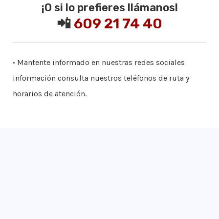
¡O si lo prefieres llámanos!
📲
609 21 74 40
• Mantente informado en nuestras redes sociales
información consulta nuestros teléfonos de ruta y
horarios de atención.
¡Apúntate!