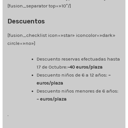
[fusion_separator top=»10″/]
Descuentos
[fusion_checklist icon=»star» iconcolor=»dark»
circle=»no»]
Descuento reservas efectuadas hasta
17 de Octubre:
-40 euros/plaza
Descuento niños de 6 a 12 años:
–
euros/plaza
Descuento niños menores de 6 años:
– euros/plaza
.