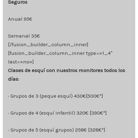
Seguros
Anual 95€
Semanal 35€
[/fusion_builder_column_inner]
[fusion_builder_column_inner type=»1_4″
last=»no»]
Clases de esquí con nuestros monitores todos los
días
:
· Grupos de 3 (peque esquí) 430€[500€*]
· Grupos de 4 (esquí infantil) 320€ [390€*]
· Grupos de 5 (esquí grupos) 258€ [328€*]