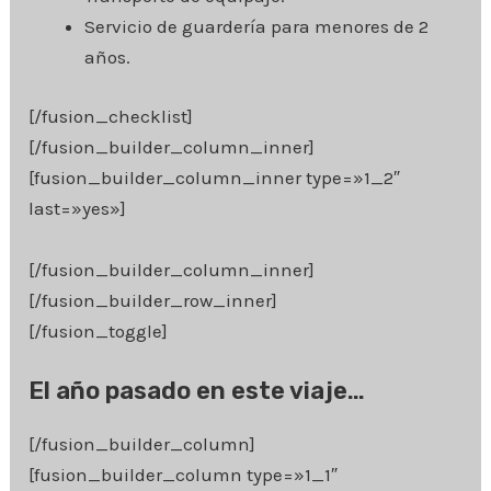
Servicio de guardería para menores de 2
años.
[/fusion_checklist]
[/fusion_builder_column_inner]
[fusion_builder_column_inner type=»1_2″
last=»yes»]
[/fusion_builder_column_inner]
[/fusion_builder_row_inner]
[/fusion_toggle]
El año pasado en este viaje…
[/fusion_builder_column]
[fusion_builder_column type=»1_1″