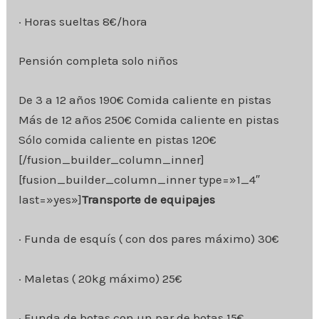
· Horas sueltas 8€/hora
Pensión completa solo niños
De 3 a 12 años 190€ Comida caliente en pistas
Más de 12 años 250€ Comida caliente en pistas
Sólo comida caliente en pistas 120€
[/fusion_builder_column_inner]
[fusion_builder_column_inner type=»1_4″
last=»yes»]
Transporte de equipajes
· Funda de esquís ( con dos pares máximo) 30€
· Maletas ( 20kg máximo) 25€
· Funda de botas con un par de botas 15€