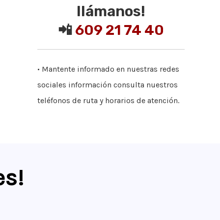
llámanos!
📲
609 21 74 40
• Mantente informado en nuestras redes
sociales información consulta nuestros
teléfonos de ruta y horarios de atención.
es
!