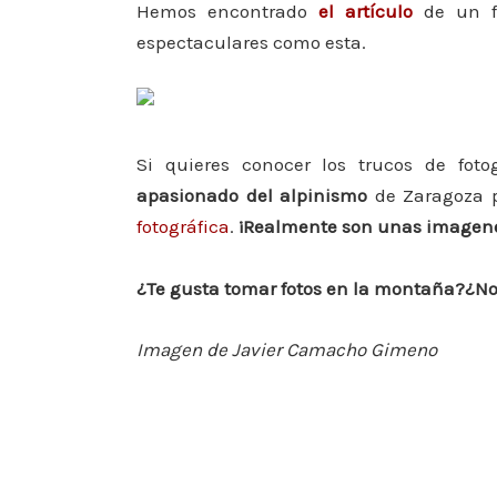
Hemos encontrado
el artículo
de un fo
espectaculares como esta.
Si quieres conocer los trucos de fot
apasionado del alpinismo
de Zaragoza p
fotográfica
.
¡Realmente son unas imagene
¿Te gusta tomar fotos en la montaña?¿Nos
Imagen de Javier Camacho Gimeno