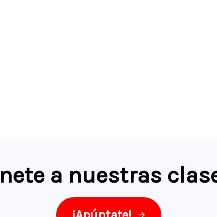
nete a nuestras clas
¡Apúntate!