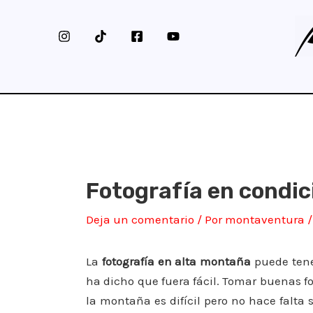
Ir
al
contenido
Fotografía en condi
Deja un comentario
/ Por
montaventura
La
fotografía en alta montaña
puede tene
ha dicho que fuera fácil. Tomar buenas fo
la montaña es difícil pero no hace falta