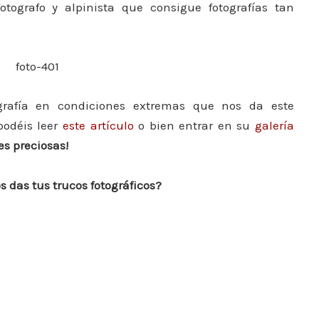
tografo y alpinista que consigue fotografías tan
ografía en condiciones extremas que nos da este
odéis leer
este artículo
o bien entrar en su
galería
s preciosas!
 das tus trucos fotográficos?