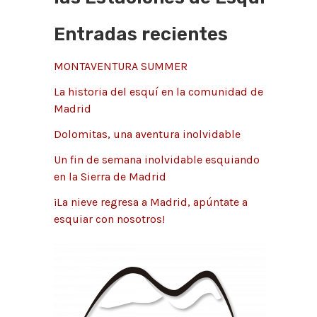
g
r
Entradas recientes
o
:
r
MONTAVENTURA SUMMER
í
La historia del esquí en la comunidad de
a
Madrid
s
Dolomitas, una aventura inolvidable
Un fin de semana inolvidable esquiando
en la Sierra de Madrid
¡La nieve regresa a Madrid, apúntate a
esquiar con nosotros!