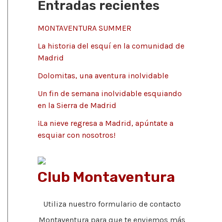
Entradas recientes
o
:
r
MONTAVENTURA SUMMER
í
La historia del esquí en la comunidad de
a
Madrid
s
Dolomitas, una aventura inolvidable
Un fin de semana inolvidable esquiando
en la Sierra de Madrid
¡La nieve regresa a Madrid, apúntate a
esquiar con nosotros!
Club Montaventura
Utiliza nuestro formulario de contacto
Montaventura para que te enviemos más