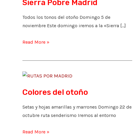
Sierra Pobre Madrid
Todos los tonos del otoño Domingo 5 de
noviembre Este domingo iremos a la «Sierra […]
Sierra
Read More »
Pobre
Madrid
Colores del otoño
Setas y hojas amarillas y marrones Domingo 22 de
octubre ruta senderismo Iremos al entorno
Colores
Read More »