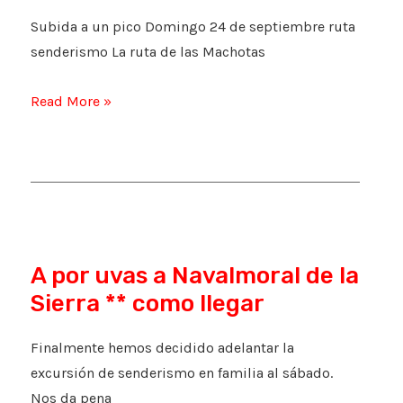
Subida a un pico Domingo 24 de septiembre ruta
senderismo La ruta de las Machotas
Las
Read More »
Machotas
A por uvas a Navalmoral de la
Sierra ** como llegar
Finalmente hemos decidido adelantar la
excursión de senderismo en familia al sábado.
Nos da pena